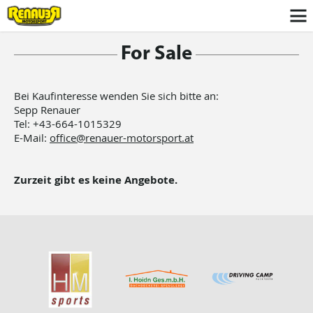
For Sale
Bei Kaufinteresse wenden Sie sich bitte an:
Sepp Renauer
Tel: +43-664-1015329
E-Mail:
office@renauer-motorsport.at
Zurzeit gibt es keine Angebote.