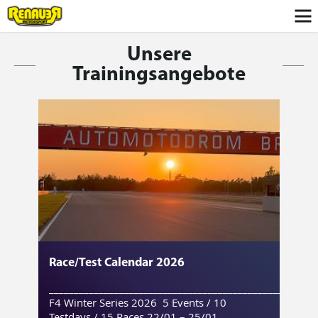
Unsere
Trainingsangebote
Race/Test Calendar 2026
___________________________________________________
F4 Winter Series 2026 5 Events / 10
Testdays / 15 Races 22/01 – 25/01