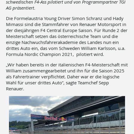
schwedischen F4-Ass pilotiert und von Programmpartner TGI
AG präsentiert
.
Die Formelaustria Young Driver Simon Schranz und Hady
Mimassi sind die Stammfahrer von Renauer Motorsport in
der diesjährigen F4 Central Europe Saison. Für Runde 2 der
Meisterschaft setzen das österreichische Team und die
einzige Nachwuchsfahrerakademie des Landes nun ein
drittes Auto ein, das vom Schweden William Karlsson, u.a.
Formula Nordic Champion 2021, pilotiert wird.
„Wir haben bereits in der italienischen F4-Meisterschaft mit
William zusammengearbeitet und ihn für die Saison 2025
als Fahrertrainer verpflichtet. Daher war er die logische
Wahl für unser drittes Auto“, sagte Teamchef Sepp
Renauer.